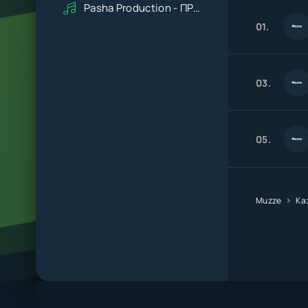
Pasha Production - ПРАВДУ СКАЖИ
01.
03.
05.
Muzze
Ка