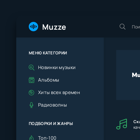
Muzze
МЕНЮ КАТЕГОРИИ
Новинки музыки
Альбомы
Хиты всех времен
Радиоволны
Ска
ПОДБОРКИ И ЖАНРЫ
ка
Топ-100