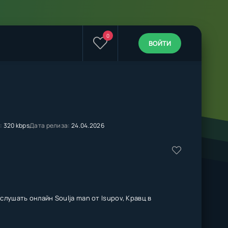
0
ВОЙТИ
:
320 kbps
Дата релиза:
24.04.2026
слушать онлайн Soulja man от Isupov, Кравц в