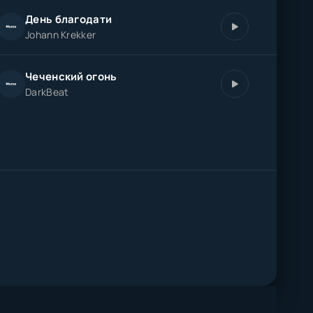
День благодати
Johann Krekker
Чеченский огонь
DarkBeat