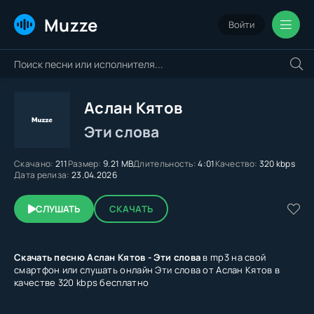
Muzze
Войти
Аслан Кятов
Эти слова
Скачано:
211
Размер:
9.21 MB
Длительность:
4:01
Качество:
320 kbps
Дата релиза:
23.04.2026
СЛУШАТЬ
СКАЧАТЬ
Скачать песню Аслан Кятов - Эти слова
в mp3 на свой
смартфон или слушать онлайн Эти слова от Аслан Кятов в
качестве 320 kbps бесплатно