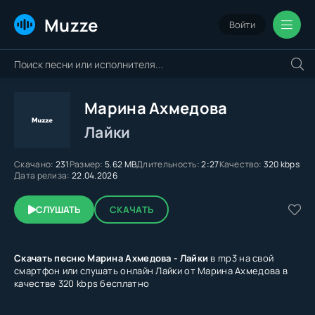
Muzze
Войти
Марина Ахмедова
Лайки
Скачано:
231
Размер:
5.62 MB
Длительность:
2:27
Качество:
320 kbps
Дата релиза:
22.04.2026
СЛУШАТЬ
СКАЧАТЬ
Скачать песню Марина Ахмедова - Лайки
в mp3 на свой
смартфон или слушать онлайн Лайки от Марина Ахмедова в
качестве 320 kbps бесплатно