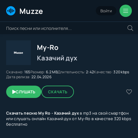
Muzze
Войти
My-Ro
Казачий дух
Скачано:
165
Размер:
6.2 MB
Длительность:
2:42
Качество:
320 kbps
Дата релиза:
22.04.2026
СЛУШАТЬ
СКАЧАТЬ
Скачать песню My Ro - Казачий дух
в mp3 на свой смартфон
или слушать онлайн Казачий дух от My-Ro в качестве 320 kbps
бесплатно