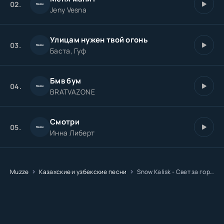
02.
Jeny Vesna
Улицам нужен твой огонь
03.
Баста, Гуф
Бмв бум
04.
BRATVAZONE
Смотри
05.
Инна Либерт
Muzze
Казахские и узбекские песни
Snow Kalisk - Свет за горизонтом