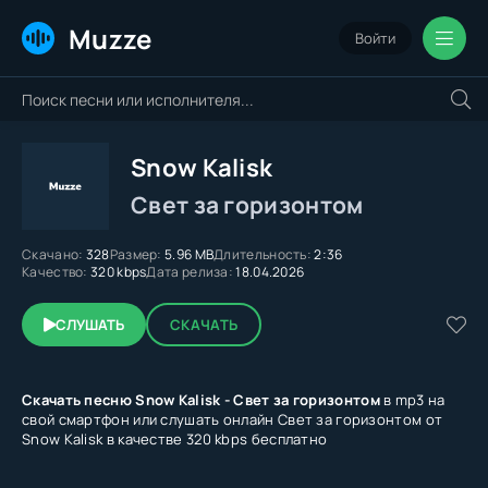
Muzze
Войти
Snow Kalisk
Свет за горизонтом
Скачано:
328
Размер:
5.96 MB
Длительность:
2:36
Качество:
320 kbps
Дата релиза:
18.04.2026
СЛУШАТЬ
СКАЧАТЬ
Скачать песню Snow Kalisk - Свет за горизонтом
в mp3 на
свой смартфон или слушать онлайн Свет за горизонтом от
Snow Kalisk в качестве 320 kbps бесплатно