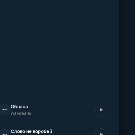
Облака
wavdealer
Слово не воробей