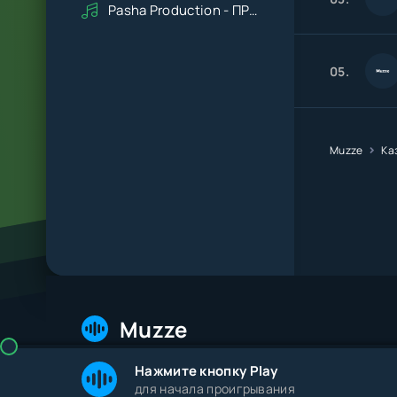
Pasha Production - ПРАВДУ СКАЖИ
05.
Muzze
Ка
Muzze
Нажмите кнопку Play
© 2026 Muzze.net. Все права защищены. Админис
для начала проигрывания