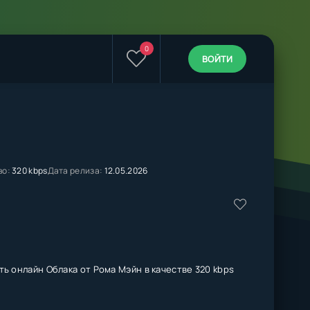
0
ВОЙТИ
во:
320 kbps
Дата релиза:
12.05.2026
ть онлайн Облака от Рома Мэйн в качестве 320 kbps