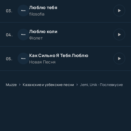
Люблю тебя
03.
filosofia
Люблю коли
04.
Фіолет
Как Сильно Я Тебя Люблю
05.
Новая Песня
Muzze
Казахские и узбекские песни
Jemi, Unik - Послевкусие