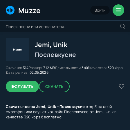
Muzze
Войти
Jemi, Unik
Послевкусие
Скачано:
314
Размер:
7.12 MB
Длительность:
3:06
Качество:
320 kbps
Дата релиза:
02.05.2026
СЛУШАТЬ
СКАЧАТЬ
Скачать песню Jemi, Unik - Послевкусие
в mp3 на свой
смартфон или слушать онлайн Послевкусие от Jemi, Unik в
качестве 320 kbps бесплатно