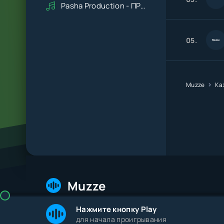
Pasha Production - ПРАВДУ СКАЖИ
05.
Muzze
Ка
Muzze
Нажмите кнопку Play
© 2026 Muzze.net. Все права защищены. Админис
для начала проигрывания