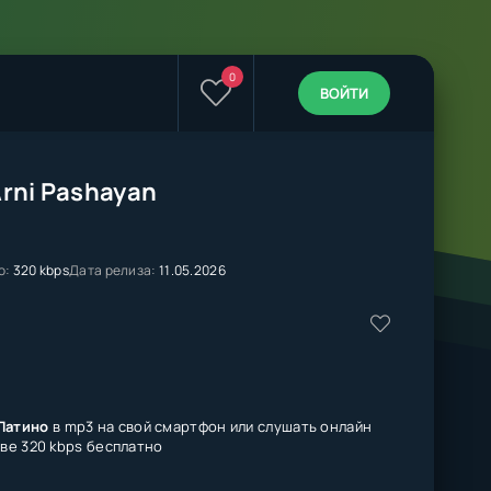
0
ВОЙТИ
Arni Pashayan
о:
320 kbps
Дата релиза:
11.05.2026
 Латино
в mp3 на свой смартфон или слушать онлайн
тве 320 kbps бесплатно