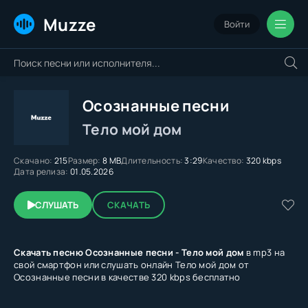
Muzze
Войти
Осознанные песни
Тело мой дом
Скачано:
215
Размер:
8 MB
Длительность:
3:29
Качество:
320 kbps
Дата релиза:
01.05.2026
СЛУШАТЬ
СКАЧАТЬ
Скачать песню Осознанные песни - Тело мой дом
в mp3 на
свой смартфон или слушать онлайн Тело мой дом от
Осознанные песни в качестве 320 kbps бесплатно