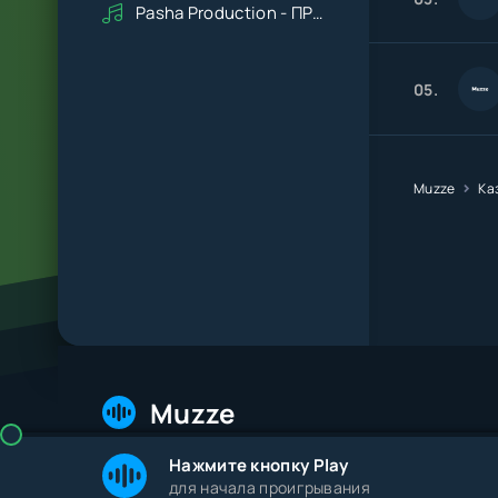
Pasha Production - ПРАВДУ СКАЖИ
05.
Muzze
Ка
Muzze
Нажмите кнопку Play
© 2026 Muzze.net. Все права защищены. Админис
для начала проигрывания