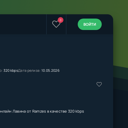
0
ВОЙТИ
о:
320 kbps
Дата релиза:
10.05.2026
нлайн Лавина от Ramzes в качестве 320 kbps