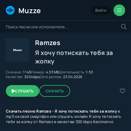
Muzze
Войти
Ramzes
Я хочу потискать тебя за
жопку
Скачано:
1 145
Размер:
4.33 MB
Длительность:
1:53
Качество:
320 kbps
Дата релиза:
23.04.2026
СЛУШАТЬ
СКАЧАТЬ
Скачать песню Ramzes - Я хочу потискать тебя за жопку
в
mp3 на свой смартфон или слушать онлайн Я хочу потискать
тебя за жопку от Ramzes в качестве 320 kbps бесплатно