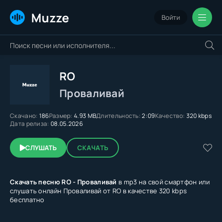
Muzze
Войти
RO
Проваливай
Скачано:
186
Размер:
4.93 MB
Длительность:
2:09
Качество:
320 kbps
Дата релиза:
08.05.2026
СЛУШАТЬ
СКАЧАТЬ
Скачать песню RO - Проваливай
в mp3 на свой смартфон или
слушать онлайн Проваливай от RO в качестве 320 kbps
бесплатно