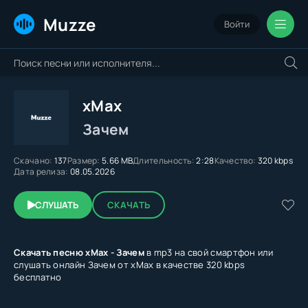
Muzze
Войти
хМах
Зачем
Скачано:
137
Размер:
5.66 MB
Длительность:
2:28
Качество:
320 kbps
Дата релиза:
08.05.2026
СЛУШАТЬ
СКАЧАТЬ
Скачать песню хМах - Зачем
в mp3 на свой смартфон или
слушать онлайн Зачем от хМах в качестве 320 kbps
бесплатно