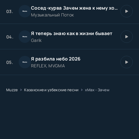
Сосед-курва Зачем жена к нему ходила
03.
Музыкальный Поток
Я теперь знаю как в жизни бывает
04.
Garik
Я разбила небо 2026
05.
REFLEX, MVGMA
Muzze
Казахские и узбекские песни
хМах - Зачем