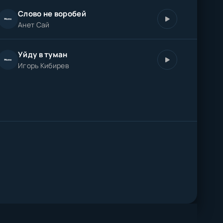
Слово не воробей
Анет Сай
Уйду в туман
Игорь Кибирев