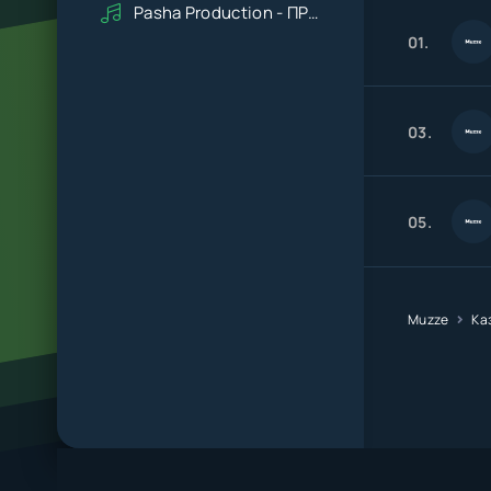
Pasha Production - ПРАВДУ СКАЖИ
01.
03.
05.
Muzze
Ка