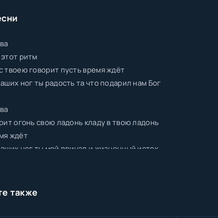
есни
ва
 этот ритм
с твоею говорит пусть время ждёт
наших ног ты радость та что подарил нам Бог
ва
орит огонь свою ладонь кладу в твою ладонь
мя ждёт
наших ног ты мой причал и жизненный исток
те также