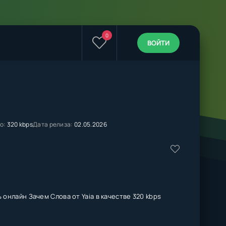
0
ВОЙТИ
о:
320 kbps
Дата релиза:
02.05.2026
 онлайн Зачем Слова от Yaia в качестве 320 kbps