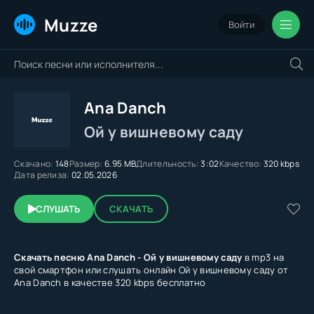
Muzze
Войти
Ana Danch
Ой у вишневому саду
Скачано:
148
Размер:
6.95 MB
Длительность:
3:02
Качество:
320 kbps
Дата релиза:
02.05.2026
СЛУШАТЬ
СКАЧАТЬ
Скачать песню Ana Danch - Ой у вишневому саду
в mp3 на
свой смартфон или слушать онлайн Ой у вишневому саду от
Ana Danch в качестве 320 kbps бесплатно