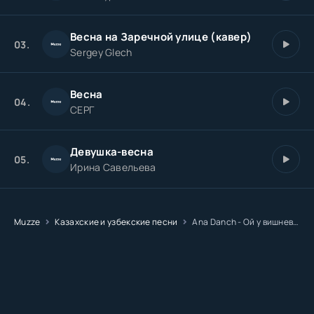
Весна на Заречной улице (кавер)
03.
Sergey Glech
Весна
04.
СЕРГ
Девушка-весна
05.
Ирина Савельева
Muzze
Казахские и узбекские песни
Ana Danch - Ой у вишневому саду