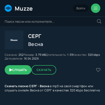
Muzze
Войти
СЕРГ
Весна
Скачано:
252
Размер:
3.79 MB
Длительность:
1:39
Качество:
320 kbps
Дата релиза:
16.04.2026
СЛУШАТЬ
СКАЧАТЬ
Скачать песню СЕРГ - Весна
в mp3 на свой смартфон или
слушать онлайн Весна от СЕРГ в качестве 320 kbps бесплатно