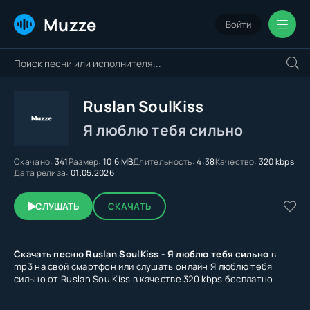
Muzze
Войти
Ruslan SoulKiss
Я люблю тебя сильно
Скачано:
341
Размер:
10.6 MB
Длительность:
4:38
Качество:
320 kbps
Дата релиза:
01.05.2026
СЛУШАТЬ
СКАЧАТЬ
Скачать песню Ruslan SoulKiss - Я люблю тебя сильно
в
mp3 на свой смартфон или слушать онлайн Я люблю тебя
сильно от Ruslan SoulKiss в качестве 320 kbps бесплатно