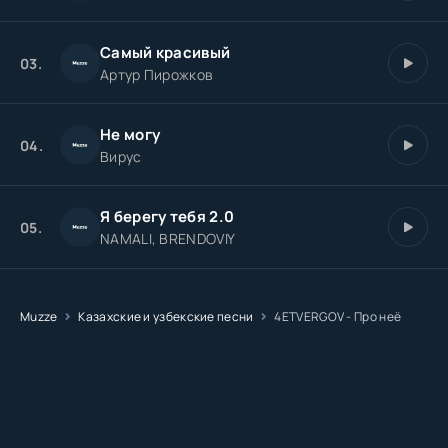
Самый красивый
03.
Артур Пирожков
Не могу
04.
Вирус
Я берегу тебя 2.0
05.
NAMALI, BRENDOVIY
Muzze
Казахские и узбекские песни
4ETVERGOV - Про неё