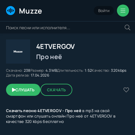
Muzze
Войти
4ETVERGOV
Про неё
Скачано:
238
Размер:
4.3 MB
Длительность:
1:52
Качество:
320 kbps
Дата релиза:
17.04.2026
СЛУШАТЬ
СКАЧАТЬ
Скачать песню 4ETVERGOV - Про неё
в mp3 на свой
смартфон или слушать онлайн Про неё от 4ETVERGOV в
качестве 320 kbps бесплатно