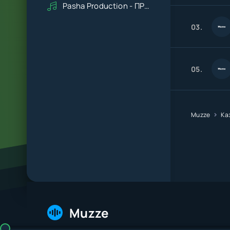
Pasha Production - ПРАВДУ СКАЖИ
03.
05.
Muzze
Ка
Muzze