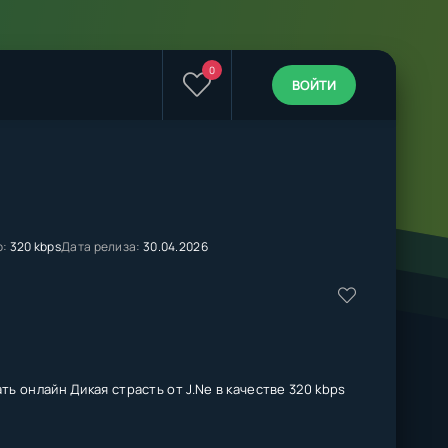
0
ВОЙТИ
о:
320 kbps
Дата релиза:
30.04.2026
ть онлайн Дикая страсть от J.Ne в качестве 320 kbps