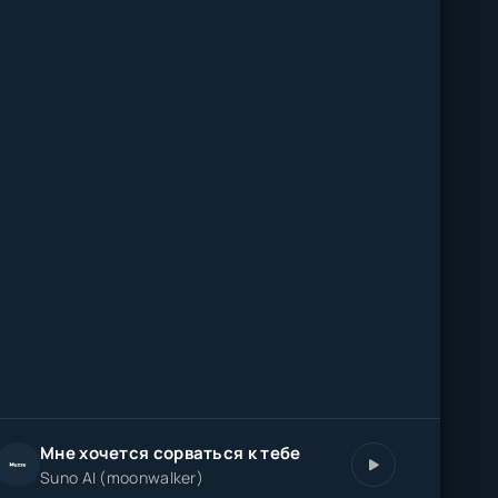
Мне хочется сорваться к тебе
Suno AI (moonwalker)