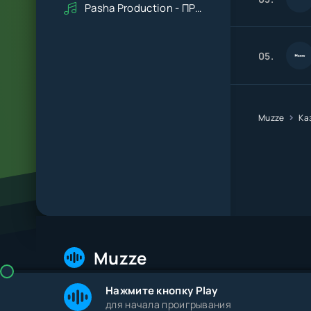
Pasha Production - ПРАВДУ СКАЖИ
05.
Muzze
Ка
Muzze
Нажмите кнопку Play
© 2026 Muzze.net. Все права защищены. Админис
для начала проигрывания