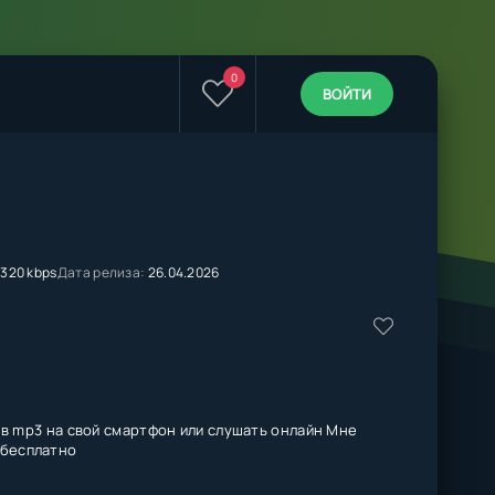
0
ВОЙТИ
320 kbps
Дата релиза:
26.04.2026
в mp3 на свой смартфон или слушать онлайн Мне
s бесплатно