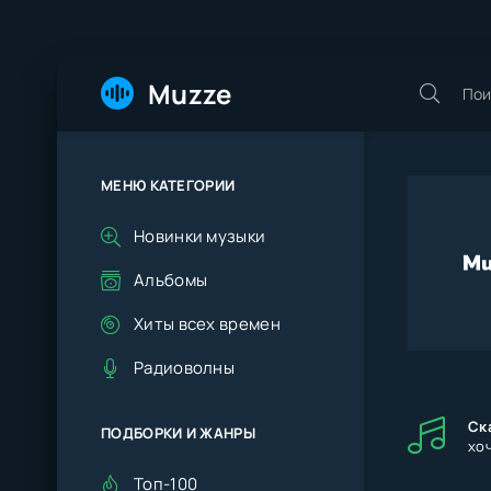
Muzze
МЕНЮ КАТЕГОРИИ
Новинки музыки
Альбомы
Хиты всех времен
Радиоволны
Ск
ПОДБОРКИ И ЖАНРЫ
хоч
Топ-100