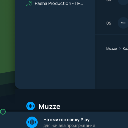
Pasha Production - ПРАВДУ СКАЖИ
05.
Muzze
Ка
Muzze
Нажмите кнопку Play
© 2026 Muzze.net. Все права защищены. Админис
для начала проигрывания