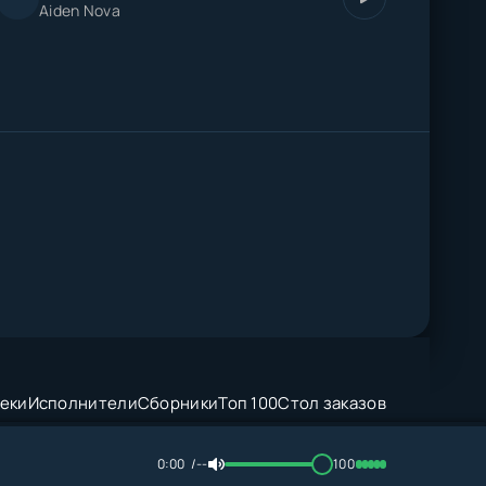
Aiden Nova
еки
Исполнители
Сборники
Топ 100
Стол заказов
0:00
--
100