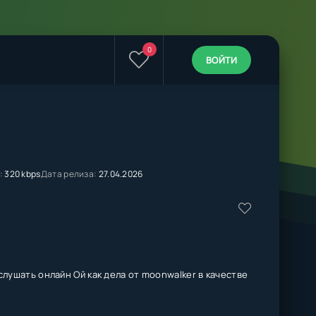
0
ВОЙТИ
:
320 kbps
Дата релиза:
27.04.2026
слушать онлайн Ой как дела от moonwalker в качестве