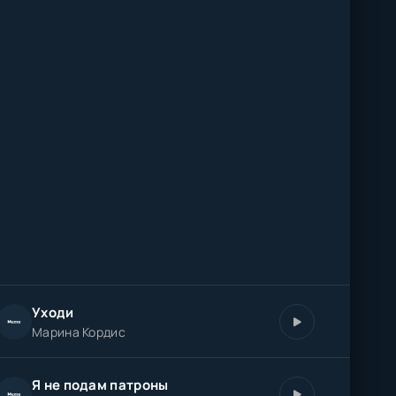
Уходи
Марина Кордис
Я не подам патроны