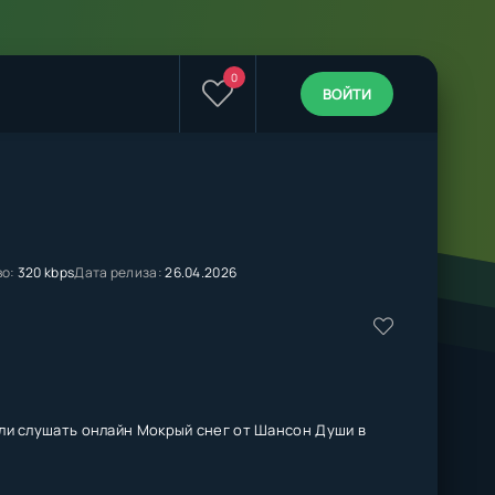
0
ВОЙТИ
во:
320 kbps
Дата релиза:
26.04.2026
ли слушать онлайн Мокрый снег от Шансон Души в