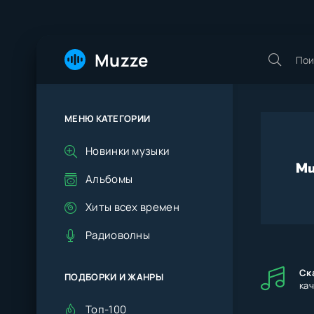
Muzze
МЕНЮ КАТЕГОРИИ
Новинки музыки
Альбомы
Хиты всех времен
Радиоволны
Ск
ПОДБОРКИ И ЖАНРЫ
ка
Топ-100