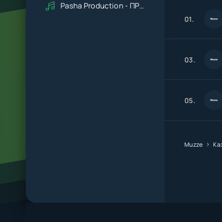
Pasha Production - ПРАВДУ СКАЖИ
01.
03.
05.
Muzze
Ка