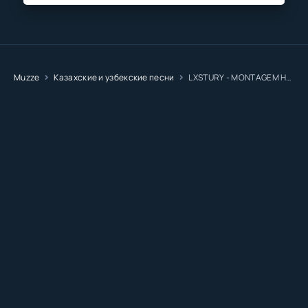
Muzze
Казахские и узбекские песни
LXSTURY - MONTAGEM HYPNOTIC