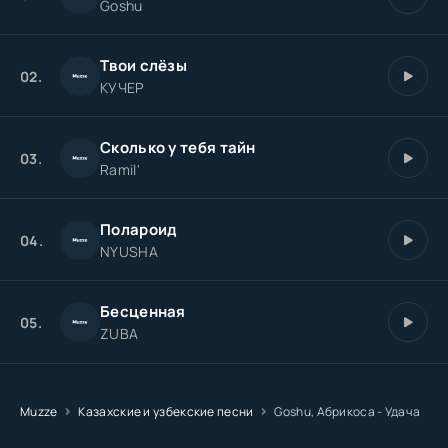
Goshu
Твои слёзы
02.
КУЧЕР
Сколько у тебя тайн
03.
Ramil'
Полароид
04.
NYUSHA
Бесценная
05.
ZUBA
Muzze
Казахские и узбекские песни
Goshu, Абрикоса - Удача