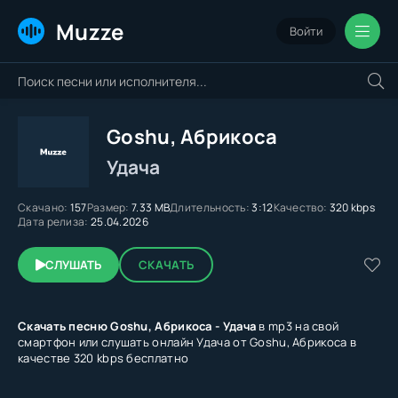
Muzze
Войти
Goshu, Абрикоса
Удача
Скачано:
157
Размер:
7.33 MB
Длительность:
3:12
Качество:
320 kbps
Дата релиза:
25.04.2026
СЛУШАТЬ
СКАЧАТЬ
Скачать песню Goshu, Абрикоса - Удача
в mp3 на свой
смартфон или слушать онлайн Удача от Goshu, Абрикоса в
качестве 320 kbps бесплатно