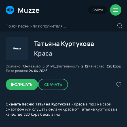
Muzze
Войти
Татьяна Куртукова
Краса
Скачано:
734
Размер:
5.04 MB
Длительность:
2:12
Качество:
320 kbps
Дата релиза:
24.04.2026
СЛУШАТЬ
СКАЧАТЬ
Скачать песню Татьяна Куртукова - Краса
в mp3 на свой
смартфон или слушать онлайн Краса от Татьяна Куртукова в
качестве 320 kbps бесплатно