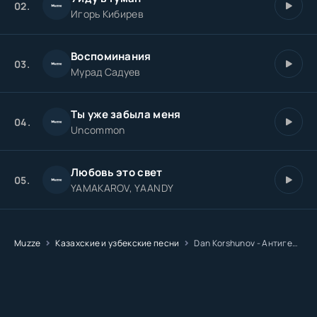
02.
Игорь Кибирев
Воспоминания
03.
Мурад Садуев
Ты уже забыла меня
04.
Uncommon
Любовь это свет
05.
YAMAKAROV, YAANDY
Muzze
Казахские и узбекские песни
Dan Korshunov - Антигерой