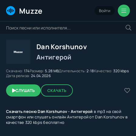
Muzze
Войти
Dan Korshunov
Антигерой
Скачано:
174
Размер:
5.28 MB
Длительность:
2:18
Качество:
320 kbps
Дата релиза:
24.04.2026
СЛУШАТЬ
СКАЧАТЬ
Скачать песню Dan Korshunov - Антигерой
в mp3 на свой
смартфон или слушать онлайн Антигерой от Dan Korshunov в
качестве 320 kbps бесплатно