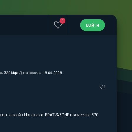
0
ВОЙТИ
о:
320 kbps
Дата релиза:
16.04.2026
шать онлайн Наташа от BRATVAZONE в качестве 320