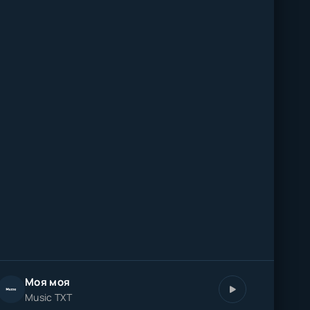
Моя моя
Music TXT