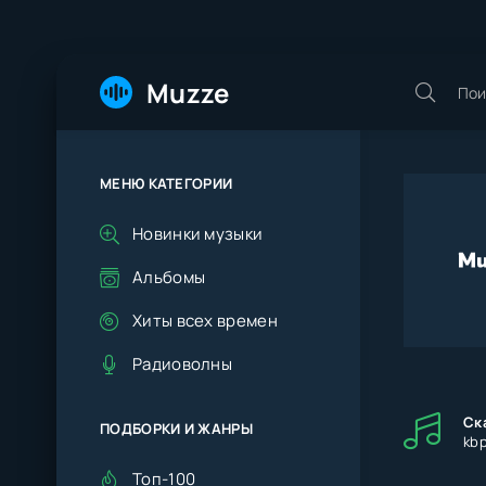
Muzze
МЕНЮ КАТЕГОРИИ
Новинки музыки
Альбомы
Хиты всех времен
Радиоволны
Ск
ПОДБОРКИ И ЖАНРЫ
kb
Топ-100