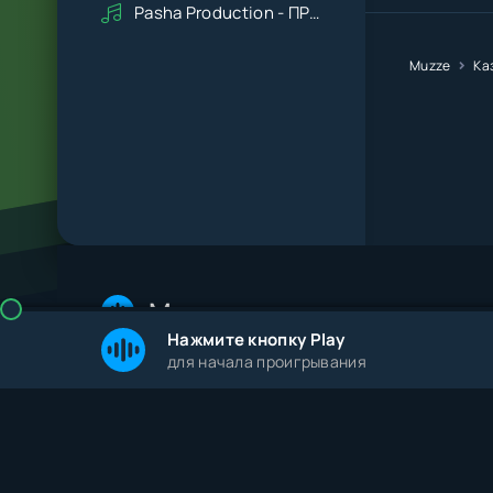
Pasha Production - ПРАВДУ СКАЖИ
Muzze
Ка
Muzze
Нажмите кнопку Play
для начала проигрывания
© 2026 Muzze.net. Все права защищены. Админис