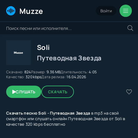
Muzze
Войти
Soli
Путеводная Звезда
Скачано:
824
Размер:
9.36 MB
Длительность:
4:05
Качество:
320 kbps
Дата релиза:
16.04.2026
СЛУШАТЬ
СКАЧАТЬ
Скачать песню Soli - Путеводная Звезда
в mp3 на свой
смартфон или слушать онлайн Путеводная Звезда от Soli в
качестве 320 kbps бесплатно