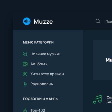
Muzze
МЕНЮ КАТЕГОРИИ
Новинки музыки
Альбомы
Хиты всех времен
Радиоволны
Ск
ПОДБОРКИ И ЖАНРЫ
QA
Топ-100