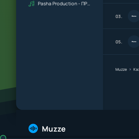
Pasha Production - ПРАВДУ СКАЖИ
03.
05.
Muzze
Ка
Muzze