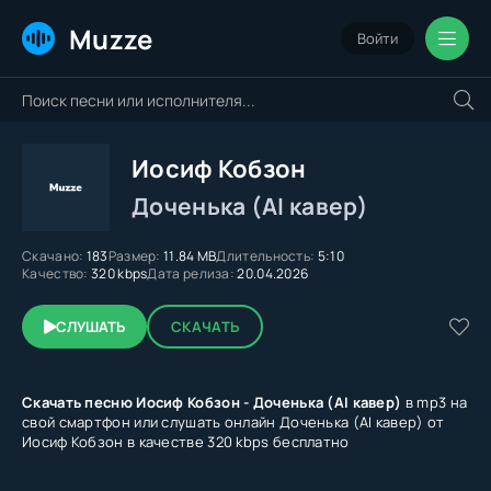
Muzze
Войти
Иосиф Кобзон
Доченька (AI кавер)
Скачано:
183
Размер:
11.84 MB
Длительность:
5:10
Качество:
320 kbps
Дата релиза:
20.04.2026
СЛУШАТЬ
СКАЧАТЬ
Скачать песню Иосиф Кобзон - Доченька (AI кавер)
в mp3 на
свой смартфон или слушать онлайн Доченька (AI кавер) от
Иосиф Кобзон в качестве 320 kbps бесплатно