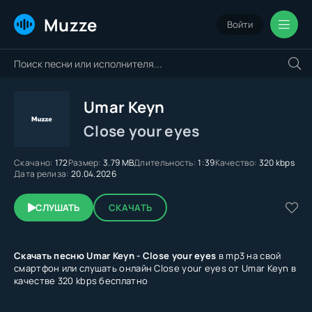
Muzze
Войти
Umar Keyn
Close your eyes
Скачано:
172
Размер:
3.79 MB
Длительность:
1:39
Качество:
320 kbps
Дата релиза:
20.04.2026
СЛУШАТЬ
СКАЧАТЬ
Скачать песню Umar Keyn - Close your eyes
в mp3 на свой
смартфон или слушать онлайн Close your eyes от Umar Keyn в
качестве 320 kbps бесплатно