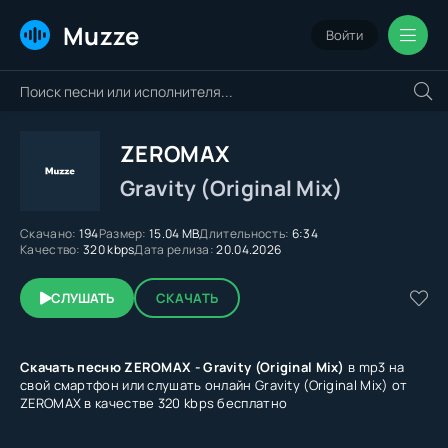
Muzze
Войти
ZEROMAX
Gravity (Original Mix)
Скачано:
194
Размер:
15.04 MB
Длительность:
6:34
Качество:
320 kbps
Дата релиза:
20.04.2026
СЛУШАТЬ
СКАЧАТЬ
Скачать песню ZEROMAX - Gravity (Original Mix)
в mp3 на
свой смартфон или слушать онлайн Gravity (Original Mix) от
ZEROMAX в качестве 320 kbps бесплатно