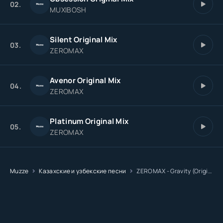
02.
MUXIBOSH
Silent Original Mix
03.
ZEROMAX
Avenor Original Mix
04.
ZEROMAX
Platinum Original Mix
05.
ZEROMAX
Muzze
Казахские и узбекские песни
ZEROMAX - Gravity (Original Mix)