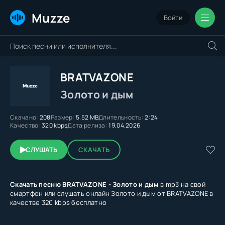
Muzze
Войти
BRATVAZONE
Золото и дым
Скачано:
208
Размер:
5.52 MB
Длительность:
2:24
Качество:
320 kbps
Дата релиза:
19.04.2026
СЛУШАТЬ
СКАЧАТЬ
Скачать песню BRATVAZONE - Золото и дым
в mp3 на свой
смартфон или слушать онлайн Золото и дым от BRATVAZONE в
качестве 320 kbps бесплатно