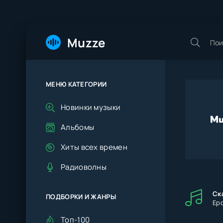
Muzze
МЕНЮ КАТЕГОРИИ
Новинки музыки
Альбомы
Хиты всех времен
Радиоволны
Ск
ПОДБОРКИ И ЖАНРЫ
Ер
Топ-100