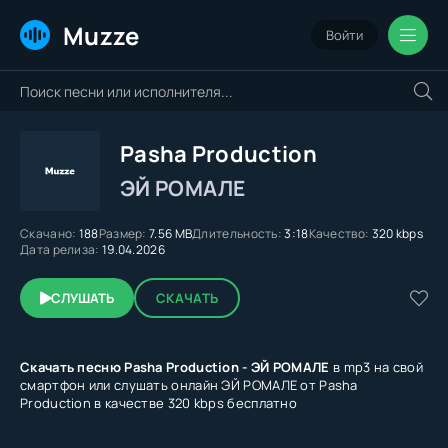
Muzze
Войти
Pasha Production
ЭЙ РОМАЛЕ
Скачано:
188
Размер:
7.56 MB
Длительность:
3:18
Качество:
320 kbps
Дата релиза:
19.04.2026
СЛУШАТЬ
СКАЧАТЬ
Скачать песню Pasha Production - ЭЙ РОМАЛЕ
в mp3 на свой
смартфон или слушать онлайн ЭЙ РОМАЛЕ от Pasha
Production в качестве 320 kbps бесплатно