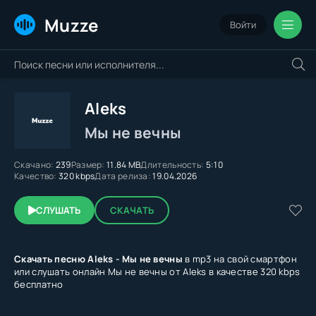
Muzze
Войти
Aleks
Мы не вечны
Скачано:
239
Размер:
11.84 MB
Длительность:
5:10
Качество:
320 kbps
Дата релиза:
19.04.2026
СЛУШАТЬ
СКАЧАТЬ
Скачать песню Aleks - Мы не вечны
в mp3 на свой смартфон
или слушать онлайн Мы не вечны от Aleks в качестве 320 kbps
бесплатно