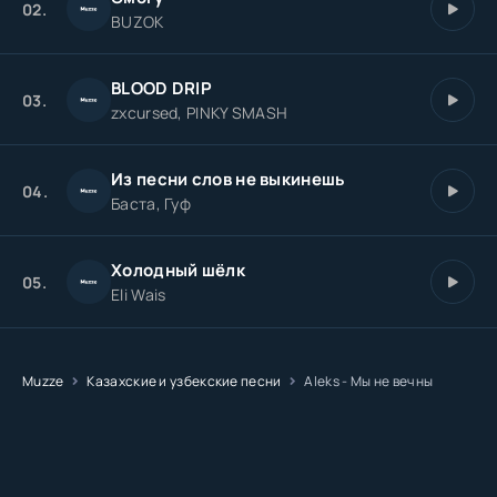
02.
BUZOK
BLOOD DRIP
03.
zxcursed, PINKY SMASH
Из песни слов не выкинешь
04.
Баста, Гуф
Холодный шёлк
05.
Eli Wais
Muzze
Казахские и узбекские песни
Aleks - Мы не вечны