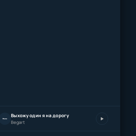
Выхожу один я на дорогу
Begart