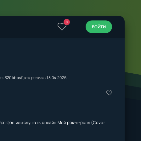
0
ВОЙТИ
о:
320 kbps
Дата релиза:
18.04.2026
артфон или слушать онлайн Мой рок-н-ролл (Cover