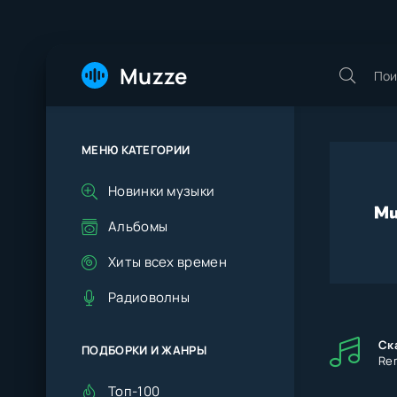
Muzze
МЕНЮ КАТЕГОРИИ
Новинки музыки
Альбомы
Хиты всех времен
Радиоволны
Ск
ПОДБОРКИ И ЖАНРЫ
Rem
Топ-100