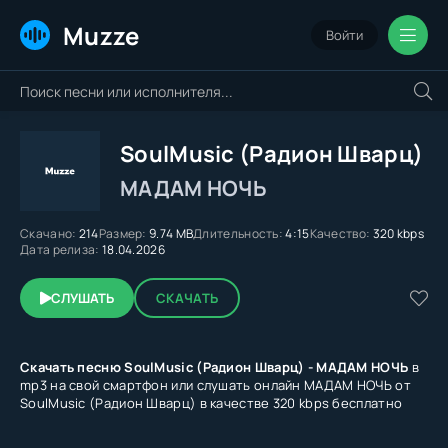
Muzze
Войти
SoulMusic (Радион Шварц)
МАДАМ НОЧЬ
Скачано:
214
Размер:
9.74 MB
Длительность:
4:15
Качество:
320 kbps
Дата релиза:
18.04.2026
СЛУШАТЬ
СКАЧАТЬ
Скачать песню SoulMusic (Радион Шварц) - МАДАМ НОЧЬ
в
mp3 на свой смартфон или слушать онлайн МАДАМ НОЧЬ от
SoulMusic (Радион Шварц) в качестве 320 kbps бесплатно