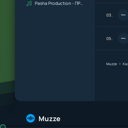
Pasha Production - ПРАВДУ СКАЖИ
03.
05.
Muzze
Ка
Muzze