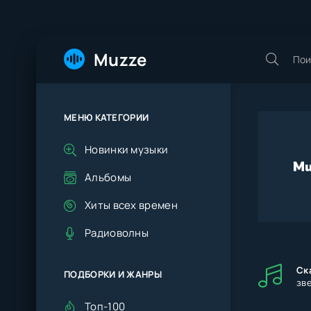
Muzze
МЕНЮ КАТЕГОРИИ
Новинки музыки
Альбомы
Хиты всех времен
Радиоволны
Ск
ПОДБОРКИ И ЖАНРЫ
зв
Топ-100