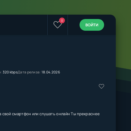
0
ВОЙТИ
:
320 kbps
Дата релиза:
18.04.2026
а свой смартфон или слушать онлайн Ты прекраснее