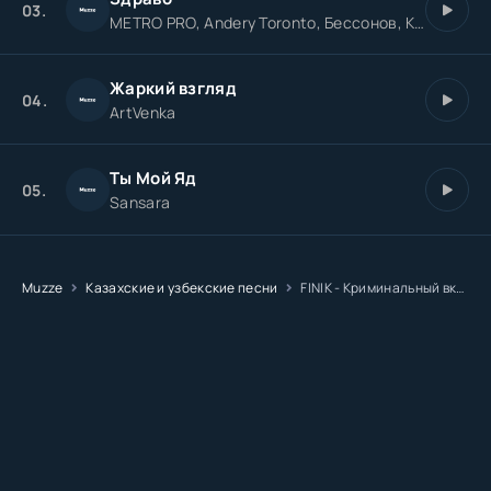
03.
METRO PRO, Andery Toronto, Бессонов, Криминальный бит
Жаркий взгляд
04.
ArtVenka
Ты Мой Яд
05.
Sansara
Muzze
Казахские и узбекские песни
FINIK - Криминальный вкус