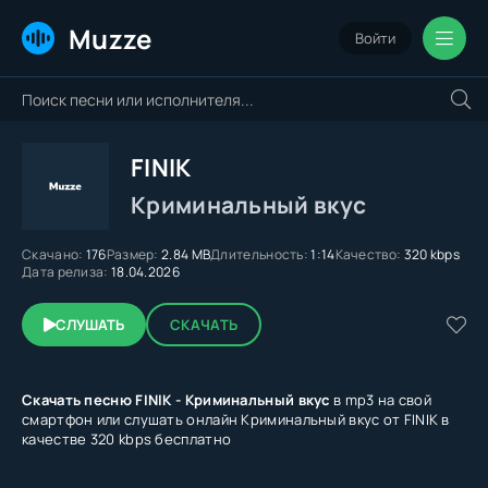
Muzze
Войти
FINIK
Криминальный вкус
Скачано:
176
Размер:
2.84 MB
Длительность:
1:14
Качество:
320 kbps
Дата релиза:
18.04.2026
СЛУШАТЬ
СКАЧАТЬ
Скачать песню FINIK - Криминальный вкус
в mp3 на свой
смартфон или слушать онлайн Криминальный вкус от FINIK в
качестве 320 kbps бесплатно