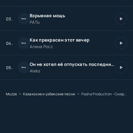
Взрывная мощь
03.
РАТЬ
Как прекрасен этот вечер
04.
Алена Росс
Он не хотел её отпускать последний вечер
05.
Aleks
Muzze
Казахские и узбекские песни
Pasha Production - Смерть за спиной