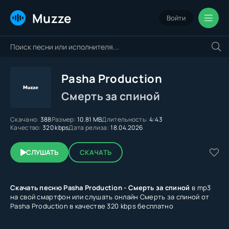
Muzze
Войти
Pasha Production
Смерть за спиной
Скачано:
388
Размер:
10.81 MB
Длительность:
4:43
Качество:
320 kbps
Дата релиза:
18.04.2026
СЛУШАТЬ
СКАЧАТЬ
Скачать песню Pasha Production - Смерть за спиной
в mp3
на свой смартфон или слушать онлайн Смерть за спиной от
Pasha Production в качестве 320 kbps бесплатно