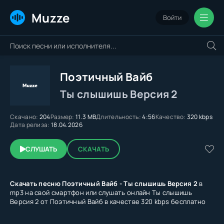
Muzze
Войти
Поэтичный Вайб
Ты слышишь Версия 2
Скачано:
204
Размер:
11.3 MB
Длительность:
4:56
Качество:
320 kbps
Дата релиза:
18.04.2026
СЛУШАТЬ
СКАЧАТЬ
Скачать песню Поэтичный Вайб - Ты слышишь Версия 2
в
mp3 на свой смартфон или слушать онлайн Ты слышишь
Версия 2 от Поэтичный Вайб в качестве 320 kbps бесплатно