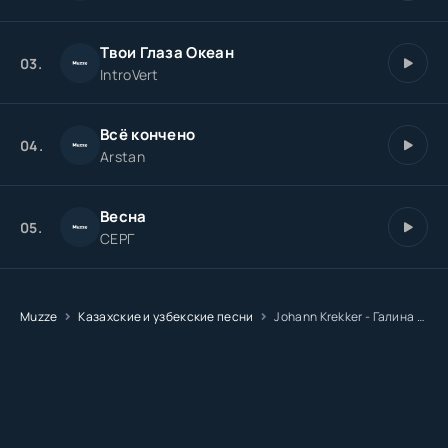
Твои Глаза Океан
03.
IntroVert
Всё кончено
04.
Arstan
Весна
05.
СЕРГ
Muzze
Казахские и узбекские песни
Johann Krekker - Галина ты пиши