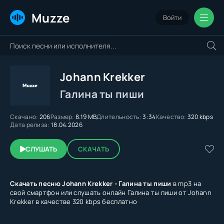
Muzze
Войти
Johann Krekker
Галина ты пиши
Скачано:
206
Размер:
8.19 MB
Длительность:
3:34
Качество:
320 kbps
Дата релиза:
18.04.2026
СЛУШАТЬ
СКАЧАТЬ
Скачать песню Johann Krekker - Галина ты пиши
в mp3 на
свой смартфон или слушать онлайн Галина ты пиши от Johann
Krekker в качестве 320 kbps бесплатно