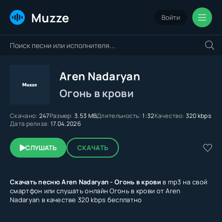
Muzze
Войти
Aren Nadaryan
Огонь в крови
Скачано:
247
Размер:
3.53 MB
Длительность:
1:32
Качество:
320 kbps
Дата релиза:
17.04.2026
СЛУШАТЬ
СКАЧАТЬ
Скачать песню Aren Nadaryan - Огонь в крови
в mp3 на свой
смартфон или слушать онлайн Огонь в крови от Aren
Nadaryan в качестве 320 kbps бесплатно