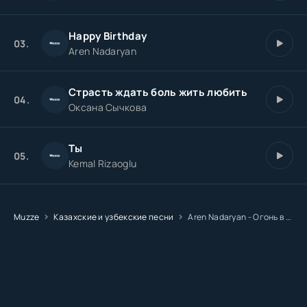
Happy Birthday
03.
Aren Nadaryan
Страсть ждать боль жить любить
04.
Оксана Сычкова
Ты
05.
Kemal Rizaoglu
Muzze
Казахские и узбекские песни
Aren Nadaryan - Огонь в крови