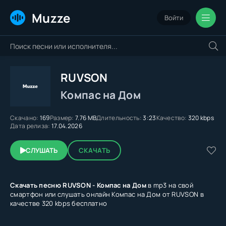
Muzze
Войти
RUVSON
Компас на Дом
Скачано:
169
Размер:
7.76 MB
Длительность:
3:23
Качество:
320 kbps
Дата релиза:
17.04.2026
СЛУШАТЬ
СКАЧАТЬ
Скачать песню RUVSON - Компас на Дом
в mp3 на свой
смартфон или слушать онлайн Компас на Дом от RUVSON в
качестве 320 kbps бесплатно