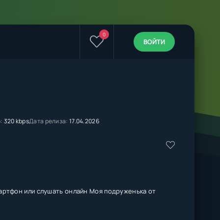
0
ВОЙТИ
:
320 kbps
Дата релиза:
17.04.2026
артфон или слушать онлайн Моя подруженька от