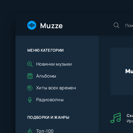
Muzze
МЕНЮ КАТЕГОРИИ
Новинки музыки
Альбомы
Хиты всех времен
Радиоволны
Ск
ПОДБОРКИ И ЖАНРЫ
Ир
Топ-100