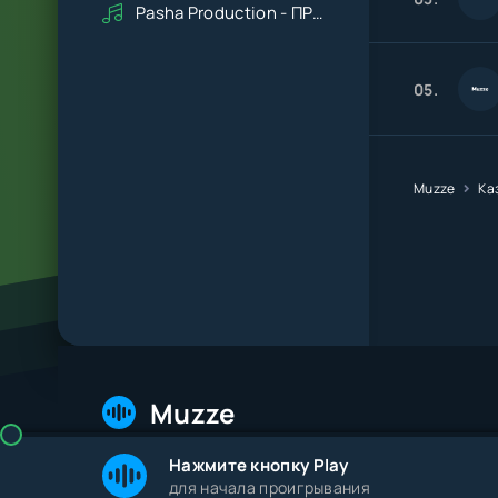
Pasha Production - ПРАВДУ СКАЖИ
05.
Muzze
Ка
Muzze
Нажмите кнопку Play
© 2026 Muzze.net. Все права защищены. Админис
для начала проигрывания