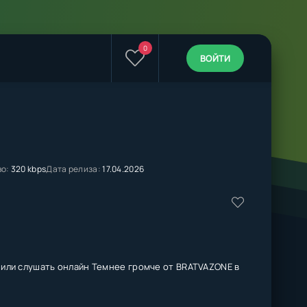
0
ВОЙТИ
во:
320 kbps
Дата релиза:
17.04.2026
 или слушать онлайн Темнее громче от BRATVAZONE в