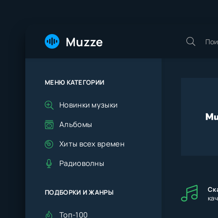
Muzze
МЕНЮ КАТЕГОРИИ
Новинки музыки
Альбомы
Хиты всех времен
Радиоволны
Ск
ПОДБОРКИ И ЖАНРЫ
ка
Топ-100