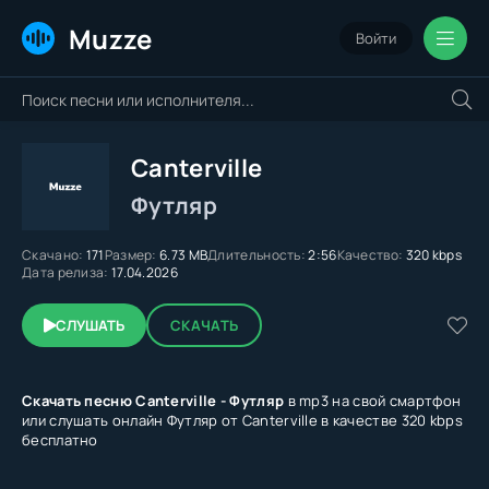
Muzze
Войти
Canterville
Футляр
Скачано:
171
Размер:
6.73 MB
Длительность:
2:56
Качество:
320 kbps
Дата релиза:
17.04.2026
СЛУШАТЬ
СКАЧАТЬ
Скачать песню Canterville - Футляр
в mp3 на свой смартфон
или слушать онлайн Футляр от Canterville в качестве 320 kbps
бесплатно