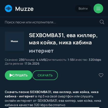
Muzze
Войти
SEXBOMBA31, ева киллер,
мая койка, ника кабина
интернет
Скачано:
236
Размер:
4.4 MB
Длительность:
1:55
Качество:
320 kbps
Дата релиза:
17.04.2026
СЛУШАТЬ
СКАЧАТЬ
Скачать песню SEXBOMBA31, ева киллер, мая койка, ника
кабина - интернет
в mp3 на свой смартфон или слушать
онлайн интернет от SEXBOMBA31, ева киллер, мая койка, ника
кабина в качестве 320 kbps бесплатно