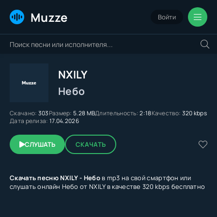
Muzze
Войти
NXILY
Небо
Скачано:
303
Размер:
5.28 MB
Длительность:
2:18
Качество:
320 kbps
Дата релиза:
17.04.2026
СЛУШАТЬ
СКАЧАТЬ
Скачать песню NXILY - Небо
в mp3 на свой смартфон или
слушать онлайн Небо от NXILY в качестве 320 kbps бесплатно